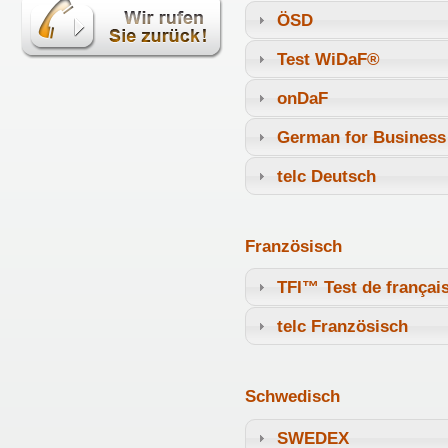
ÖSD
Test WiDaF®
onDaF
German for Business
telc Deutsch
Französisch
TFI™ Test de françai
telc Französisch
Schwedisch
SWEDEX