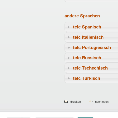
andere Sprachen
telc Spanisch
telc Italienisch
telc Portugiesisch
telc Russisch
telc Tschechisch
telc Türkisch
drucken
nach oben