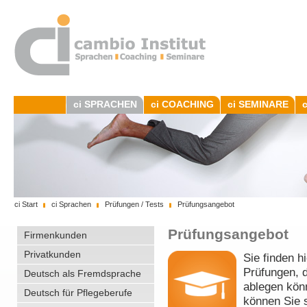
ci SPRACHEN
ci COACHING
ci SEMINARE
ci Start
ci Sprachen
Prüfungen / Tests
Prüfungsangebot
Prüfungsangebot
Firmenkunden
Privatkunden
Sie finden h
Prüfungen, d
Deutsch als Fremdsprache
ablegen kön
Deutsch für Pflegeberufe
können Sie s