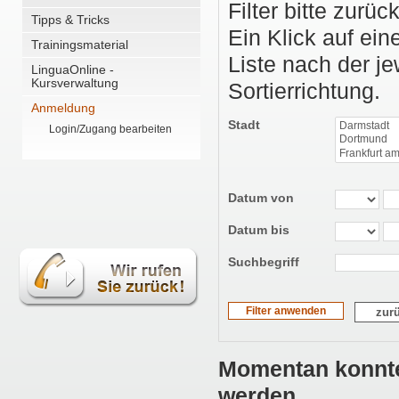
Filter bitte zurück
Tipps & Tricks
Ein Klick auf eine
Trainingsmaterial
Liste nach der je
LinguaOnline -
Kursverwaltung
Sortierrichtung.
Anmeldung
Stadt
Login/Zugang bearbeiten
Datum von
Datum bis
Suchbegriff
zur
Momentan konnte
werden.