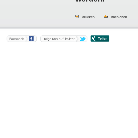
drucken
nach oben