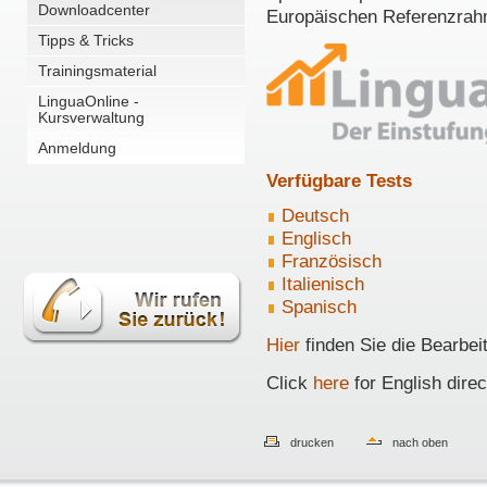
Downloadcenter
Europäischen Referenzrah
Tipps & Tricks
Trainingsmaterial
LinguaOnline -
Kursverwaltung
Anmeldung
Verfügbare Tests
Deutsch
Englisch
Französisch
Italienisch
Spanisch
Hier
finden Sie die Bearbei
Click
here
for English direc
drucken
nach oben