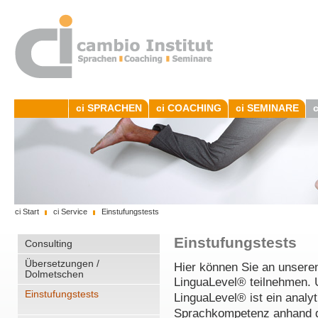
ci SPRACHEN
ci COACHING
ci SEMINARE
ci Start
ci Service
Einstufungstests
Einstufungstests
Consulting
Übersetzungen /
Hier können Sie an unsere
Dolmetschen
LinguaLevel® teilnehmen. 
Einstufungstests
LinguaLevel®
ist ein analy
Sprachkompetenz anhand 