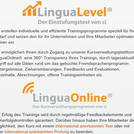
 erstellen individuelle und effiziente Trainingsprogramme speziell für Ih
arf und setzen den für Ihr Unternehmen und Ihre Mitarbeiter optimale
iner ein.
 ermöglichen Ihnen durch Zugang zu unserer Kursverwaltungsplattfor
guaOnline® eine 360° Transparenz Ihres Trainings, durch tagesaktuel
riff auf alle Daten rund um das gebuchte Fremdsprachenprogramm:
tergebnisse, Zielvereinbarungen, Feedbacks und Evaluationen,
sinhalte, Abrechnungen, offene Trainingseinheiten etc.
 Erfolg des Trainings wird durch regelmäßige Feedbackelemente und
nerfolgskontrollen garantiert. Darüber hinaus haben Ihre Mitarbeiter di
lichkeit, den Kurs mit einem
international anerkannten Test
oder mit
ner
international anerkannten Prüfung
zu beenden.