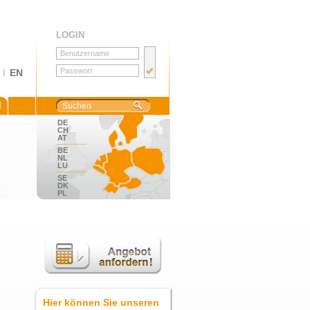
LOGIN
I
EN
M
DE
CH
AT
BE
NL
LU
SE
DK
PL
Hier können Sie unseren