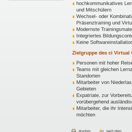
hochkommunikatives Lern
und Mitschülern
Wechsel- oder Kombinati
Präsenztraining und Virt
Modernste Trainingsmate
Integriertes Bildungscon
Keine Softwareinstallatio
Zielgruppe des ci Virtua
Personen mit hoher Reise
Teams mit gleichen Lernz
Standorten
Mitarbeiter von Niederla
Gebieten
Expatriate, zur Vorberei
vorübergehend ausländis
Mitarbeiter, die ihr Inten
möchten
drucken
nach oben