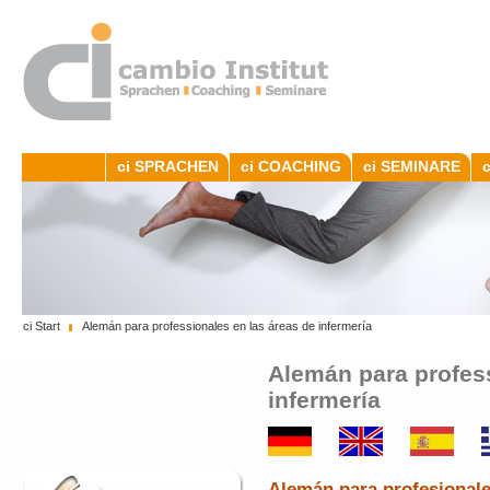
ci SPRACHEN
ci COACHING
ci SEMINARE
ci Start
Alemán para professionales en las áreas de infermería
Alemán para profess
infermería
Alemán para profesionale