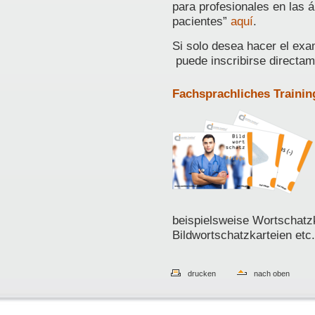
para profesionales en las 
pacientes”
aquí
.
Si solo desea hacer el exa
puede inscribirse directa
Fachsprachliches Trainin
beispielsweise Wortschatz
Bildwortschatzkarteien etc.
drucken
nach oben