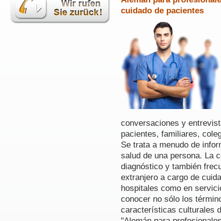
cuidado de pacientes
conversaciones y entrevis
pacientes, familiares, cole
Se trata a menudo de infor
salud de una persona. La c
diagnóstico y también frec
extranjero a cargo de cuid
hospitales como en servici
conocer no sólo los términ
características culturales 
"Alemán para profesionale