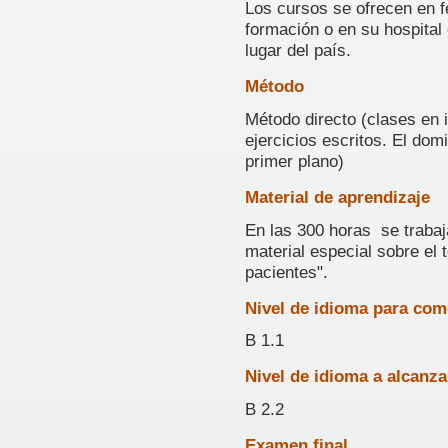
Los cursos se ofrecen en f
formación o en su hospital
lugar del país.
Método
Método directo (clases en 
ejercicios escritos. El domi
primer plano)
Material de aprendizaje
En las 300 horas se trabaja
material especial sobre el
pacientes".
Nivel de idioma para co
B 1.1
Nivel de idioma a alcanz
B 2.2
Examen final