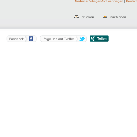
Mediziner Villingen-Schwenningen
|
Deutsch
drucken
nach oben