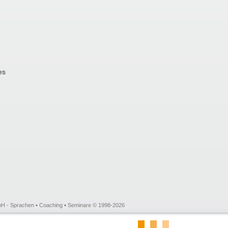
es
mbH - Sprachen ▪ Coaching ▪ Seminare © 1998-2026