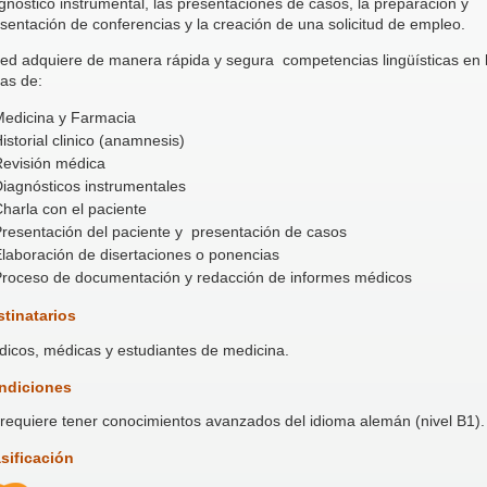
gnóstico instrumental, las presentaciones de casos, la preparación y
sentación de conferencias y la creación de una solicitud de empleo.
ed adquiere de manera rápida y segura competencias lingüísticas en 
as de:
edicina y Farmacia
istorial clinico (anamnesis)
evisión médica
iagnósticos instrumentales
harla con el paciente
resentación del paciente y presentación de casos
laboración de disertaciones o ponencias
roceso de documentación y redacción de informes médicos
stinatarios
icos, médicas y estudiantes de medicina.
ndiciones
requiere tener conocimientos avanzados del idioma alemán (nivel B1)
asificación