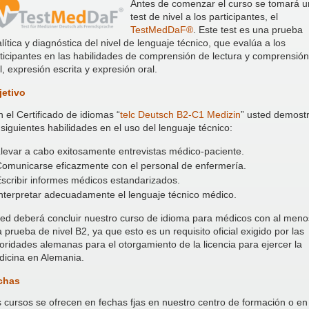
Antes de comenzar el curso se tomará u
test de nivel a los participantes, el
TestMedDaF®
. Este test es una prueba
lítica y diagnóstica del nivel de lenguaje técnico, que evalúa a los
ticipantes en las habilidades de comprensión de lectura y comprensión
l, expresión escrita y expresión oral.
jetivo
 el Certificado de idiomas “
telc Deutsch B2-C1 Medizin
” usted demost
 siguientes habilidades en el uso del lenguaje técnico:
levar a cabo exitosamente entrevistas médico-paciente.
omunicarse eficazmente con el personal de enfermería.
scribir informes médicos estandarizados.
nterpretar adecuadamente el lenguaje técnico médico.
ed deberá concluir nuestro curso de idioma para médicos con al meno
 prueba de nivel B2, ya que esto es un requisito oficial exigido por las
oridades alemanas para el otorgamiento de la licencia para ejercer la
icina en Alemania.
chas
 cursos se ofrecen en fechas fjas en nuestro centro de formación o en