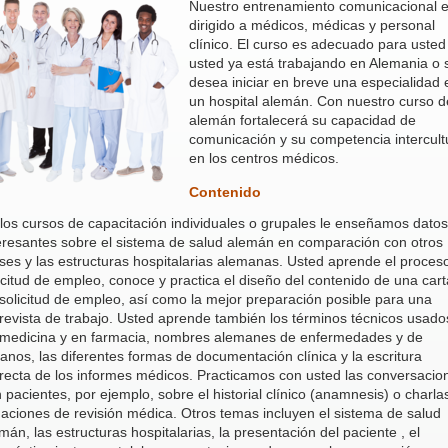
Nuestro entrenamiento comunicacional e
dirigido a médicos, médicas y personal
clínico. El curso es adecuado para usted 
usted ya está trabajando en Alemania o s
desea iniciar en breve una especialidad 
un hospital alemán. Con nuestro curso d
alemán fortalecerá su capacidad de
comunicación y su competencia intercult
en los centros médicos.
Contenido
los cursos de capacitación individuales o grupales le enseñamos datos
eresantes sobre el sistema de salud alemán en comparación con otros
ses y las estructuras hospitalarias alemanas. Usted aprende el proces
icitud de empleo, conoce y practica el diseño del contenido de una cart
solicitud de empleo, así como la mejor preparación posible para una
revista de trabajo. Usted aprende también los términos técnicos usado
medicina y en farmacia, nombres alemanes de enfermedades y de
anos, las diferentes formas de documentación clínica y la escritura
recta de los informes médicos. Practicamos con usted las conversacio
 pacientes, por ejemplo, sobre el historial clínico (anamnesis) o charla
uaciones de revisión médica. Otros temas incluyen el sistema de salud
mán, las estructuras hospitalarias, la presentación del paciente , el