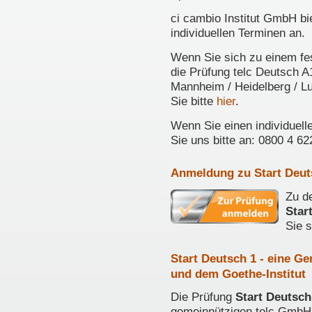
ci cambio Institut GmbH bi
individuellen Terminen an.
Wenn Sie sich zu einem fest
die Prüfung telc Deutsch A
Mannheim / Heidelberg / L
Sie bitte
hier
.
Wenn Sie einen individuell
Sie uns bitte an: 0800 4 62
Anmeldung zu Start Deuts
Zu d
Star
Sie 
Start Deutsch 1 - eine G
und dem Goethe-Institut
Die Prüfung
Start Deutsch
gemeinnützigen telc GmbH 