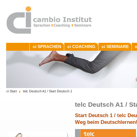
ci SPRACHEN
ci COACHING
ci SEMINARE
ci Start
telc Deutsch A1 / Start Deutsch 1
telc Deutsch A1 / St
Start Deutsch 1 / telc Deu
Weg beim Deutschlernen