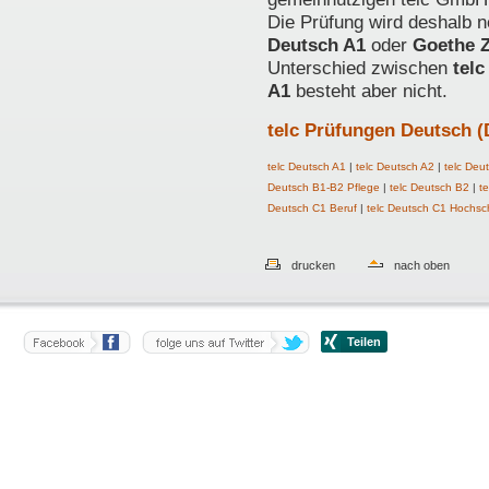
Die Prüfung wird deshalb 
Deutsch A1
oder
Goethe Z
Unterschied zwischen
tel
A1
besteht aber nicht.
telc Prüfungen Deutsch (
telc Deutsch A1
|
telc Deutsch A2
|
telc Deu
Deutsch B1-B2 Pflege
|
telc Deutsch B2
|
t
Deutsch C1 Beruf
|
telc Deutsch C1 Hochsc
drucken
nach oben