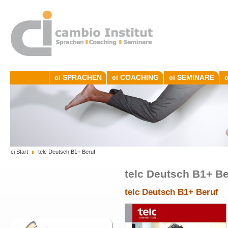
ci SPRACHEN
ci COACHING
ci SEMINARE
ci Start
telc Deutsch B1+ Beruf
telc Deutsch B1+ Be
telc Deutsch B1+ Beruf