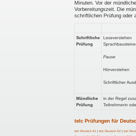
Minuten. Vor der mündlich
Vorbereitungszeit. Die mü
schriftlichen Prüfung oder 
Schriftliche
Leseverstehen
Prüfung
Sprachbausteine
Pause
Hörverstehen
Schriftlicher Aus
Mündliche
in der Regel zu
Prüfung
Teilnehmerin od
telc Prüfungen für Deuts
telc Deutsch A1
|
telc Deutsch A2
|
telc Deu