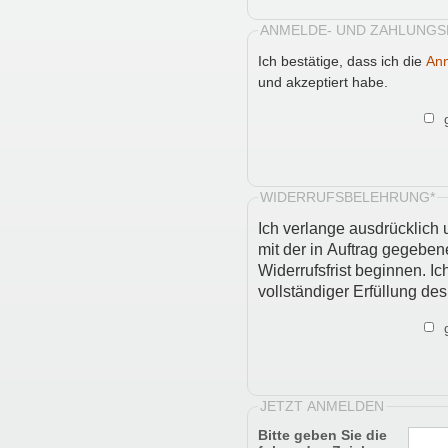
ANMELDE- UND ZAHLUNGS
Ich bestätige, dass ich die
An
und akzeptiert habe.
WIDERRUFSBELEHRUNG*
Ich verlange ausdrücklich 
mit der in Auftrag gegeben
Widerrufsfrist beginnen. I
vollständiger Erfüllung des
JETZT ANMELDEN
Bitte geben Sie die