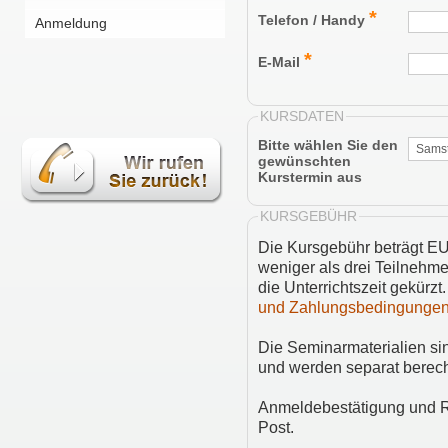
*
Telefon / Handy
Anmeldung
*
E-Mail
KURSDATEN
Bitte wählen Sie den
gewünschten
Kurstermin aus
KURSGEBÜHR
Die Kursgebühr beträgt EU
weniger als drei Teilnehme
die Unterrichtszeit gekürzt
und Zahlungsbedingungen
Die Seminarmaterialien si
und werden separat berec
Anmeldebestätigung und R
Post.