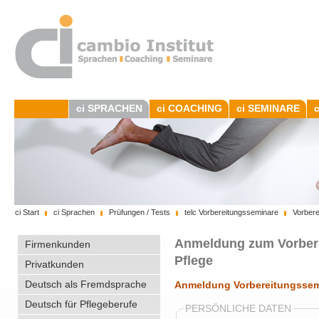
ci SPRACHEN
ci COACHING
ci SEMINARE
ci Start
ci Sprachen
Prüfungen / Tests
telc Vorbereitungsseminare
Vorbere
Anmeldung zum Vorbere
Firmenkunden
Pflege
Privatkunden
Deutsch als Fremdsprache
Anmeldung Vorbereitungssemi
Deutsch für Pflegeberufe
PERSÖNLICHE DATEN