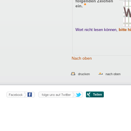
folgenden Zeichen
*
ein.
Wort nicht lesen können,
bitte h
Nach oben
drucken
nach oben