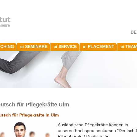
DE
ACHING
ci SEMINARE
ci SERVICE
ci PLACEMENT
ci TEA
utsch für Pflegekräfte Ulm
tsch für Pflegekräfte in Ulm
Ausländische Pflegekräfte können in
unseren Fachsprachenkursen "Deutsch f
Pflegeberufe / Deutsch für