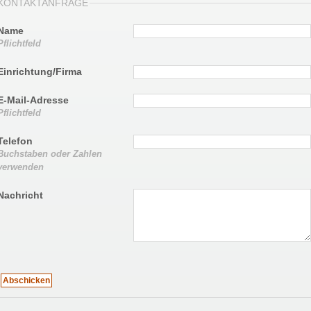
KONTAKTANFRAGE
Name
Pflichtfeld
Einrichtung/Firma
E-Mail-Adresse
Pflichtfeld
Telefon
Buchstaben oder Zahlen
verwenden
Nachricht