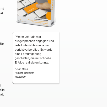
und
tät
"Meine Lehrerin war
ausgesprochen engagiert und
für
jede Unterrichtsstunde war
perfekt vorbereitet. Es wurde
eine Lernumgebung
geschaffen, die mir schnelle
Erfolge realisieren konnte.
Elena Bach
Project Manager
München
d
 Sie
nd.