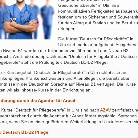
Gesundheitsberufe" in Ulm ihre
kommunikativen Fertigkeiten ausbauen 
festigen um so Sicherheit und Souveräni
für den Alltag auf Station und im Beruf zu
erlangen.
Die Kurse "Deutsch für Pflegekräfte" in
Ulm sind modular aufgebaut. Ausgehend
 Niveau B1 werden die Teilnehmer zielführend auf das Niveau B2
racht. Am Ende des Sprachkurses "Deutsch für Pflegekräfte / Deutsch 
egeberufe" steht die Prüfung telc Deutsch B1-B2 Pflege.
er Kursangebot "Deutsch für Pflegeberufe" in Ulm richtet sich an
nkenpfleger, Krankenschwestern und Altenpfleger, die bereits über
ntnisse in der Deutschen Sprache auf Niveau B1 verfügen. Die Kurse
ten wir als Inhouse-Kurse in der Einrichtung an.
derung durch die Agentur für Arbeit
 Kurse "Deutsch für Pflegeberufe" in Ulm sind nach
AZAV
zertifiziert un
entsprechend durch die Agentur für Arbeit förderungsfähig. Sprechen
 an, wenn Sie an einer geförderten Weiterbildung in Ulm interessiert si
lc Deutsch B1-B2 Pflege