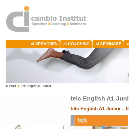
ci SPRACHEN
ci COACHING
ci SEMINARE
ci Start
telc English A1 Junior
telc English A1 Juni
telc English A1 Junior - fr