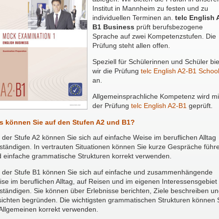
Institut in Mannheim zu festen und zu
individuellen Terminen an.
telc English 
B1 Business
prüft berufsbezogene
Sprache auf zwei Kompetenzstufen. Die
Prüfung steht allen offen.
Speziell für Schülerinnen und Schüler bi
wir die Prüfung
telc English A2-B1 Schoo
an.
Allgemeinsprachliche Kompetenz wird mi
der Prüfung
telc English A2-B1
geprüft.
s können Sie auf den Stufen A2 und B1?
 der Stufe A2 können Sie sich auf einfache Weise im beruflichen Alltag
ständigen. In vertrauten Situationen können Sie kurze Gespräche führ
 einfache grammatische Strukturen korrekt verwenden.
 der Stufe B1 können Sie sich auf einfache und zusammenhängende
se im beruflichen Alltag, auf Reisen und im eigenen Interessensgebiet
ständigen. Sie können über Erlebnisse berichten, Ziele beschreiben u
ichten begründen. Die wichtigsten grammatischen Strukturen können 
Allgemeinen korrekt verwenden.